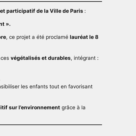
t participatif de la Ville de Paris
:
nt ».
bre
, ce projet a été proclamé
lauréat le 8
aces
végétalisés et durables
, intégrant :
,
biliser les enfants tout en favorisant
itif sur l’environnement
grâce à la