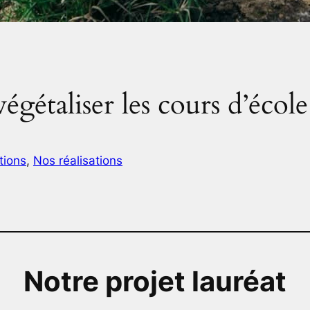
 végétaliser les cours d’écol
tions
, 
Nos réalisations
Notre projet lauréat