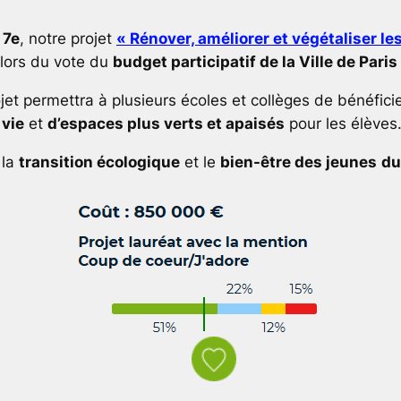
 7e
, notre projet
«
Rénover, améliorer et végétaliser le
 lors du vote du
budget participatif de la Ville de Paris 
jet permettra à plusieurs écoles et collèges de bénéfici
 vie
et
d’espaces plus verts et apaisés
pour les élèves
 la
transition écologique
et le
bien-être des jeunes
du