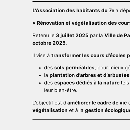
L’Association des habitants du 7e
a dépo
« Rénovation et végétalisation des cour
Retenu le
3 juillet 2025
par la
Ville de Pa
octobre 2025
.
Il vise à
transformer les cours d’écoles 
des
sols perméables
, pour mieux gé
la
plantation d’arbres et d’arbustes
des
espaces dédiés à la nature
tel
leur bien-être.
L’objectif est d’
améliorer le cadre de vie
d
végétalisation
et à la
gestion écologiqu