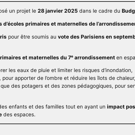
sé un projet le
28 janvier 2025
dans le cadre du
Budge
s d’écoles primaires et maternelles de l’arrondisseme
ris
pour être soumis au
vote des Parisiens en septem
primaires et maternelles du 7ᵉ arrondissement
en esp
rer les eaux de pluie et limiter les risques d’inondation,
, pour apporter de l’ombre et réduire les îlots de chaleur
s que des potagers et des zones pédagogiques, pour sensi
es enfants et des familles tout en ayant un
impact pos
e
des espaces.