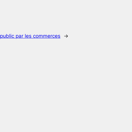
e public par les commerces
→