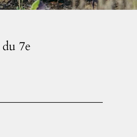
e du 7e