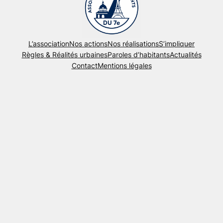
L’association
Nos actions
Nos réalisations
S’impliquer
Règles & Réalités urbaines
Paroles d’habitants
Actualités
Contact
Mentions légales