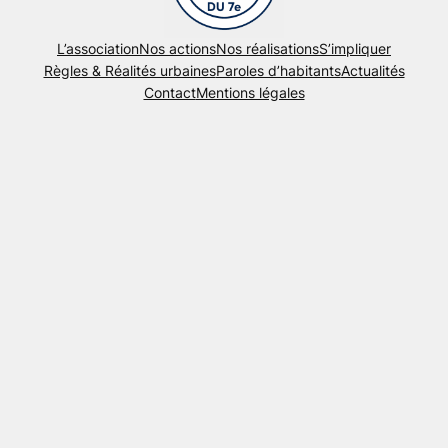
L’association
Nos actions
Nos réalisations
S’impliquer
Règles & Réalités urbaines
Paroles d’habitants
Actualités
Contact
Mentions légales